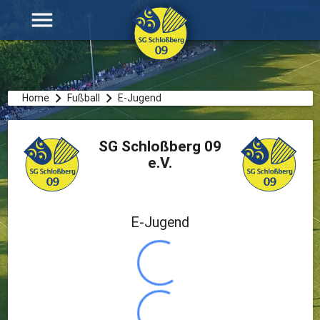
menu
Home
Fußball
E-Jugend
SG Schloßberg 09
e.V.
E-Jugend