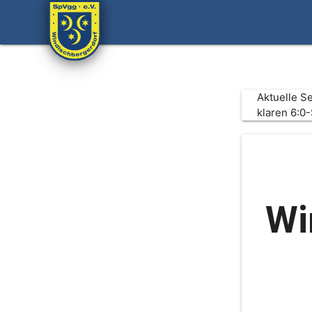
Aktuelle S
klaren 6:0
Wi